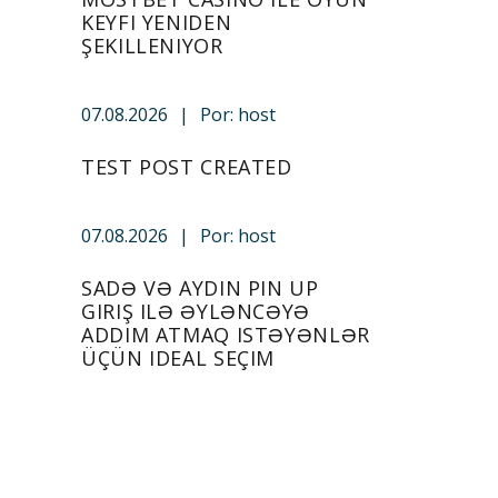
KEYFI YENIDEN
ŞEKILLENIYOR
07.08.2026
|
Por: host
TEST POST CREATED
07.08.2026
|
Por: host
SADƏ VƏ AYDIN PIN UP
GIRIŞ ILƏ ƏYLƏNCƏYƏ
ADDIM ATMAQ ISTƏYƏNLƏR
ÜÇÜN IDEAL SEÇIM