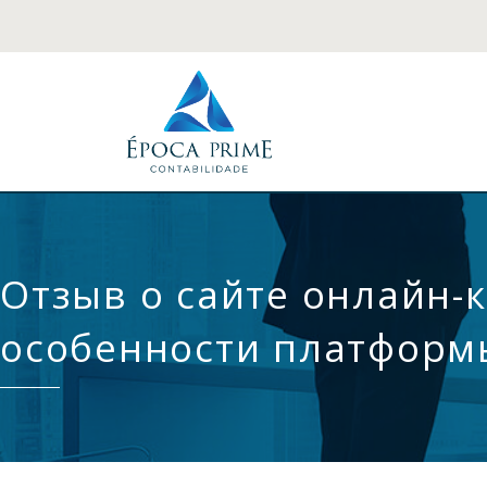
Отзыв о сайте онлайн-к
особенности платформ