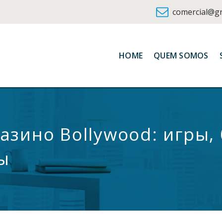
comercial@g
HOME
QUEM SOMOS
азино Bollywood: игры,
ы