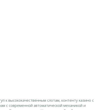
уп к высококачественным слотам, контенту казино с
ам с современной автоматической механикой и