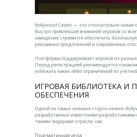
Bollywood Casino — это относительно новая 
быстро привлекшая внимание игроков со всег
заведение стремится обеспечить безопасную
рекламных предложений и современных спос
Платформа поддерживает игроков из разных 
Перед регистрацией рекомендуется ознакоми
избежать каких-либо ограничений по учетной
ИГРОВАЯ БИБЛИОТЕКА И
ОБЕСПЕЧЕНИЯ
Одной из самых сильных сторон казино Bolly
разработанных известными разработчиками п
такими лидерами отрасли, как:
Прагматичная игра