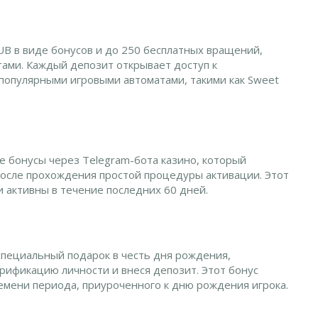
UB в виде бонусов и до 250 бесплатных вращений,
ами. Каждый депозит открывает доступ к
популярными игровыми автоматами, такими как Sweet
е бонусы через Telegram-бота казино, который
осле прохождения простой процедуры активации. Этот
 активны в течение последних 60 дней.
пециальный подарок в честь дня рождения,
рификацию личности и внеся депозит. Этот бонус
ремени периода, приуроченного к дню рождения игрока.