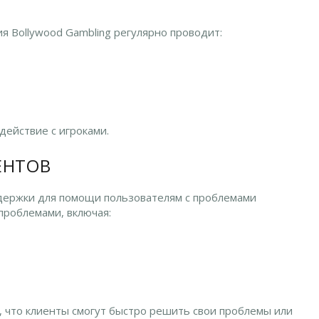
я Bollywood Gambling регулярно проводит:
ействие с игроками.
ЕНТОВ
ддержки для помощи пользователям с проблемами
проблемами, включая:
 что клиенты смогут быстро решить свои проблемы или