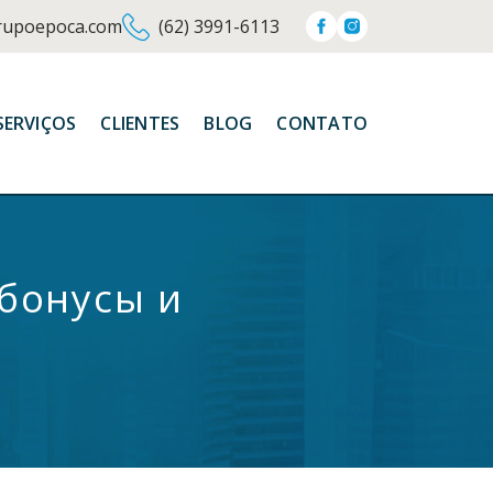
rupoepoca.com
(62) 3991-6113
SERVIÇOS
CLIENTES
BLOG
CONTATO
 бонусы и