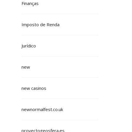
Finanças
Imposto de Renda
Jurídico
new
new casinos
newnormalfest.co.uk
proyectogeosfera.es