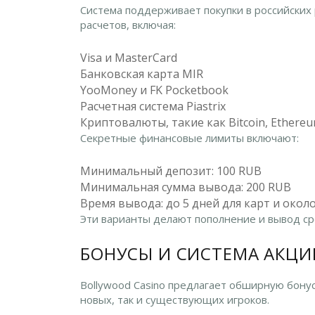
Система поддерживает покупки в российских
расчетов, включая:
Visa и MasterCard
Банковская карта MIR
YooMoney и FK Pocketbook
Расчетная система Piastrix
Криптовалюты, такие как Bitcoin, Ethereu
Секретные финансовые лимиты включают:
Минимальный депозит: 100 RUB
Минимальная сумма вывода: 200 RUB
Время вывода: до 5 дней для карт и около
Эти варианты делают пополнение и вывод ср
БОНУСЫ И СИСТЕМА АКЦИ
Bollywood Casino предлагает обширную бону
новых, так и существующих игроков.