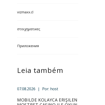
vizmaxx.cl
στοιχηματικες
Приложения
Leia também
07.08.2026
|
Por: host
MOBILDE KOLAYCA ERIŞILEN
MOSTBET CASINO ILE OYUN