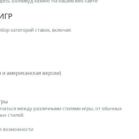
здесь
Болливуд казино
На нашем веб-сайте
ИГР
бор категорий ставок, включая:
 и американская версии)
гры
ючаться между различными стилями игры, от обычных
ых стилей.
е возможности