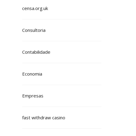
censa.org.uk
Consultoria
Contabilidade
Economia
Empresas
fast withdraw casino