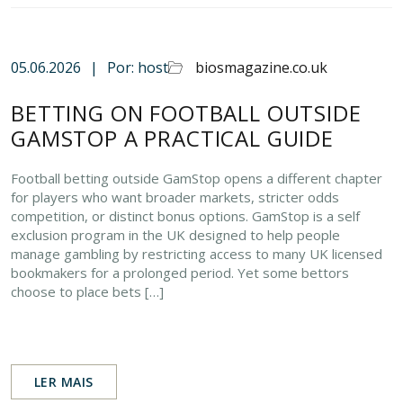
05.06.2026
|
Por: host
biosmagazine.co.uk
BETTING ON FOOTBALL OUTSIDE
GAMSTOP A PRACTICAL GUIDE
Football betting outside GamStop opens a different chapter
for players who want broader markets, stricter odds
competition, or distinct bonus options. GamStop is a self
exclusion program in the UK designed to help people
manage gambling by restricting access to many UK licensed
bookmakers for a prolonged period. Yet some bettors
choose to place bets […]
LER MAIS