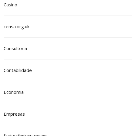
Casino
censa.org.uk
Consultoria
Contabilidade
Economia
Empresas
fast withdraw casino