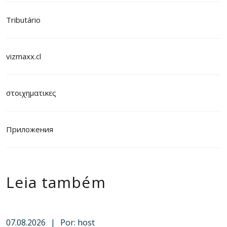
Tributário
vizmaxx.cl
στοιχηματικες
Приложения
Leia também
07.08.2026
|
Por: host