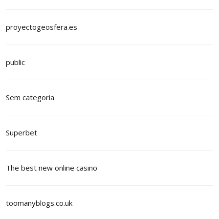
proyectogeosfera.es
public
Sem categoria
Superbet
The best new online casino
toomanyblogs.co.uk