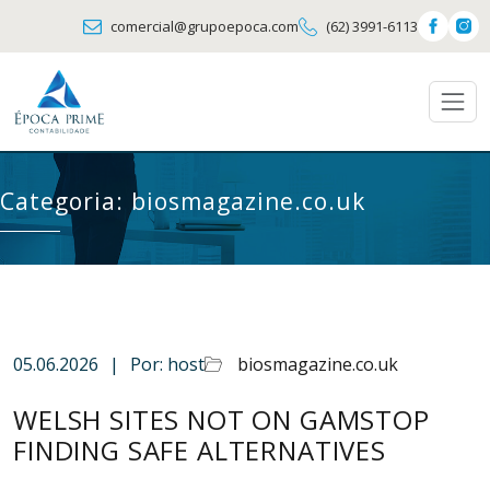
comercial@grupoepoca.com
(62) 3991-6113
Categoria: biosmagazine.co.uk
05.06.2026
|
Por: host
biosmagazine.co.uk
WELSH SITES NOT ON GAMSTOP
FINDING SAFE ALTERNATIVES