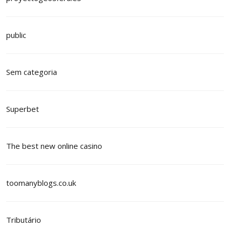
public
Sem categoria
Superbet
The best new online casino
toomanyblogs.co.uk
Tributário