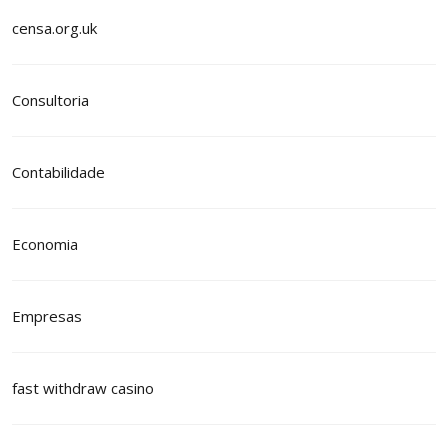
censa.org.uk
Consultoria
Contabilidade
Economia
Empresas
fast withdraw casino