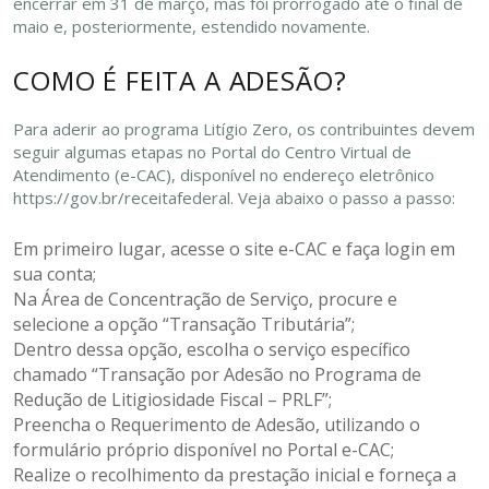
encerrar em 31 de março, mas foi prorrogado até o final de
maio e, posteriormente, estendido novamente.
COMO É FEITA A ADESÃO?
Para aderir ao programa Litígio Zero, os contribuintes devem
seguir algumas etapas no Portal do Centro Virtual de
Atendimento (e-CAC), disponível no endereço eletrônico
https://gov.br/receitafederal. Veja abaixo o passo a passo:
Em primeiro lugar, acesse o
site
e-CAC e faça login em
sua conta;
Na Área de Concentração de Serviço, procure e
selecione a opção “Transação Tributária”;
Dentro dessa opção, escolha o serviço específico
chamado “Transação por Adesão no Programa de
Redução de Litigiosidade Fiscal – PRLF”;
Preencha o Requerimento de Adesão, utilizando o
formulário próprio disponível no Portal e-CAC;
Realize o recolhimento da prestação inicial e forneça a