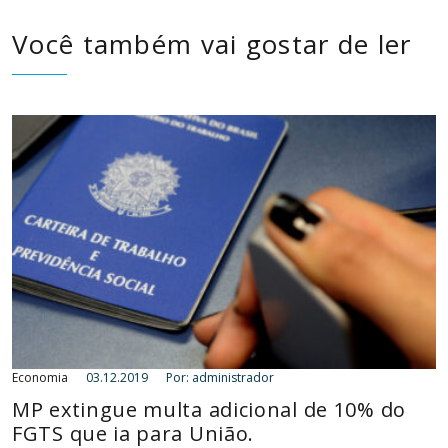
Você também vai gostar de ler
Economia
03.12.2019
Por: administrador
MP extingue multa adicional de 10% do
FGTS que ia para União.