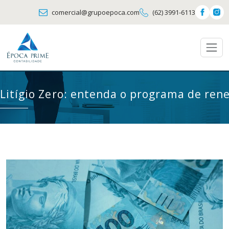
comercial@grupoepoca.com
(62) 3991-6113
Litígio Zero: entenda o programa de ren