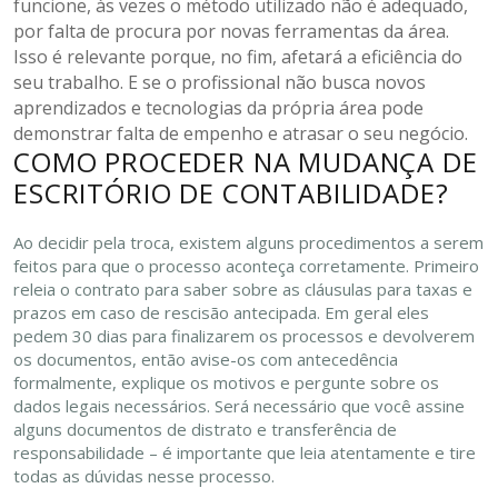
funcione, às vezes o método utilizado não é adequado,
por falta de procura por novas ferramentas da área.
Isso é relevante porque, no fim, afetará a eficiência do
seu trabalho. E se o profissional não busca novos
aprendizados e tecnologias da própria área pode
demonstrar falta de empenho e atrasar o seu negócio.
COMO PROCEDER NA MUDANÇA DE
ESCRITÓRIO DE CONTABILIDADE?
Ao decidir pela troca, existem alguns procedimentos a serem
feitos para que o processo aconteça corretamente. Primeiro
releia o contrato para saber sobre as cláusulas para taxas e
prazos em caso de rescisão antecipada. Em geral eles
pedem 30 dias para finalizarem os processos e devolverem
os documentos, então avise-os com antecedência
formalmente, explique os motivos e pergunte sobre os
dados legais necessários. Será necessário que você assine
alguns documentos de distrato e transferência de
responsabilidade – é importante que leia atentamente e tire
todas as dúvidas nesse processo.