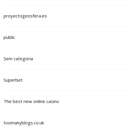
proyectogeosfera.es
public
Sem categoria
Superbet
The best new online casino
toomanyblogs.co.uk