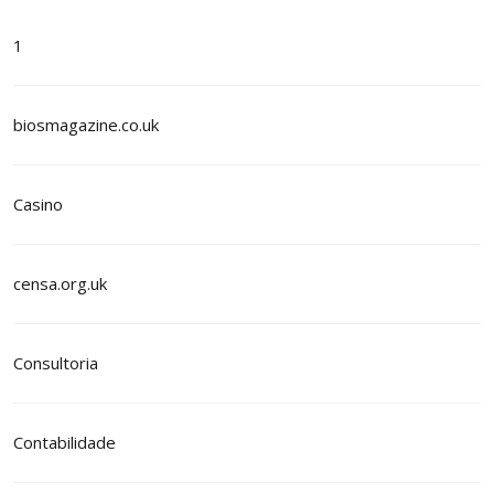
1
biosmagazine.co.uk
Casino
censa.org.uk
Consultoria
Contabilidade