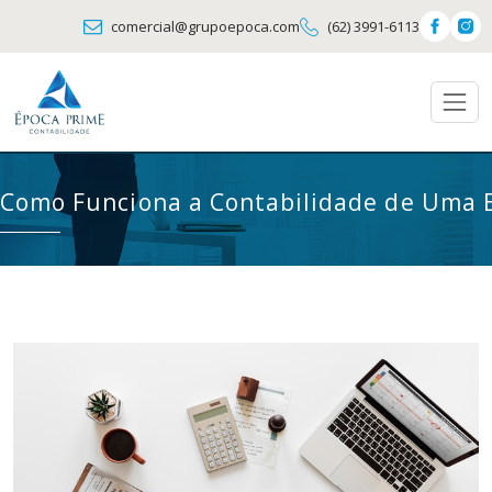
comercial@grupoepoca.com
(62) 3991-6113
Como Funciona a Contabilidade de Uma E