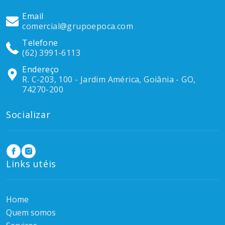
Email
comercial@grupoepoca.com
Telefone
(62) 3991-6113
Endereço
R. C-203, 100 - Jardim América, Goiânia - GO,
74270-200
Socializar
Links utéis
Home
Quem somos